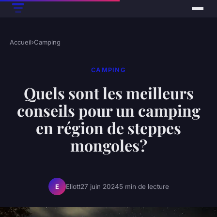
Accueil
›
Camping
CAMPING
Quels sont les meilleurs
conseils pour un camping
en région de steppes
mongoles?
Eliott
27 juin 2024
5 min de lecture
E