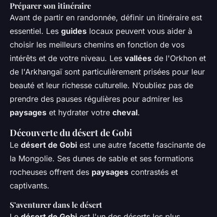
Préparer son itinéraire
Avant de partir en randonnée, définir un itinéraire est
essentiel. Les
guides
locaux peuvent vous aider à
choisir les meilleurs chemins en fonction de vos
intérêts et de votre niveau. Les
vallées
de l'Orkhon et
de l'Arkhangaï sont particulièrement prisées pour leur
beauté et leur richesse culturelle. N’oubliez pas de
prendre des pauses régulières pour admirer les
paysages
et hydrater votre
cheval
.
Découverte du désert de Gobi
Le
désert de Gobi
est une autre facette fascinante de
la Mongolie. Ses dunes de sable et ses formations
rocheuses offrent des
paysages
contrastés et
captivants.
S’aventurer dans le désert
Le
désert de Gobi
est l'un des déserts les plus