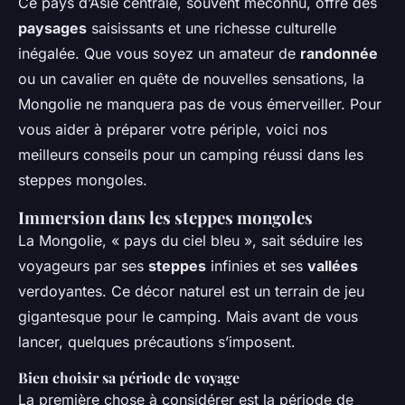
Ce pays d’Asie centrale, souvent méconnu, offre des
paysages
saisissants et une richesse culturelle
inégalée. Que vous soyez un amateur de
randonnée
ou un cavalier en quête de nouvelles sensations, la
Mongolie ne manquera pas de vous émerveiller. Pour
vous aider à préparer votre périple, voici nos
meilleurs conseils pour un camping réussi dans les
steppes mongoles.
Immersion dans les steppes mongoles
La Mongolie, « pays du ciel bleu », sait séduire les
voyageurs par ses
steppes
infinies et ses
vallées
verdoyantes. Ce décor naturel est un terrain de jeu
gigantesque pour le camping. Mais avant de vous
lancer, quelques précautions s’imposent.
Bien choisir sa période de voyage
La première chose à considérer est la période de