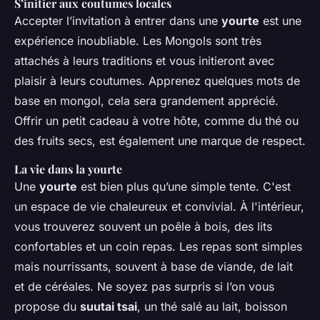
S’initier aux coutumes locales
Accepter l’invitation à entrer dans une
yourte
est une
expérience inoubliable. Les Mongols sont très
attachés à leurs traditions et vous initieront avec
plaisir à leurs coutumes. Apprenez quelques mots de
base en mongol, cela sera grandement apprécié.
Offrir un petit cadeau à votre hôte, comme du thé ou
des fruits secs, est également une marque de respect.
La vie dans la yourte
Une
yourte
est bien plus qu’une simple tente. C'est
un espace de vie chaleureux et convivial. À l'intérieur,
vous trouverez souvent un poêle à bois, des lits
confortables et un coin repas. Les repas sont simples
mais nourrissants, souvent à base de viande, de lait
et de céréales. Ne soyez pas surpris si l’on vous
propose du
suutai tsai
, un thé salé au lait, boisson