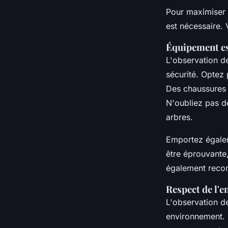
Pour maximiser 
est nécessaire. 
Équipement es
L'observation d
sécurité. Optez
Des chaussures 
N'oubliez pas d
arbres.
Emportez égal
être éprouvante,
également recom
Respect de l'
L'observation de
environnement. É