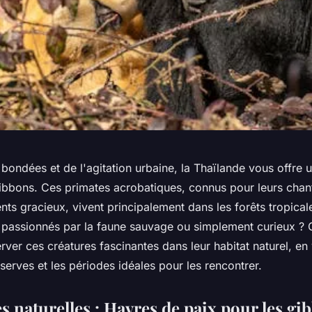
bondées et de l'agitation urbaine, la Thaïlande vous offre u
ibbons. Ces primates acrobatiques, connus pour leurs chan
nts gracieux, vivent principalement dans les forêts tropica
 passionnés par la faune sauvage ou simplement curieux ? C
ver ces créatures fascinantes dans leur habitat naturel, en
éserves et les périodes idéales pour les rencontrer.
s naturelles : Havres de paix pour les gi