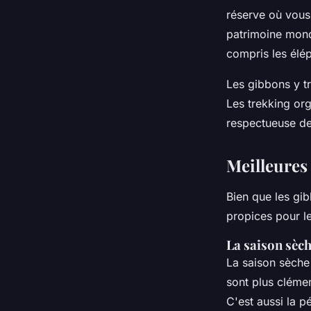
réserve où vous
patrimoine mond
compris les élép
Les gibbons y tr
Les trekking org
respectueuse des
Meilleures
Bien que les gib
propices pour le
La saison sèch
La saison sèche
sont plus clémen
C'est aussi la 