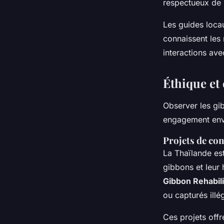
respectueux de l
Les guides locau
connaissent les 
interactions ave
Éthique et 
Observer les gi
engagement env
Projets de co
La Thaïlande est
gibbons et leur
Gibbon Rehabili
ou capturés illé
Ces projets offr