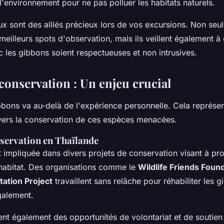
'environnement pour ne pas polluer les habitats naturels.
x sont des alliés précieux lors de vos excursions. Non seul
meilleurs spots d'observation, mais ils veillent également à
c les gibbons soient respectueuses et non intrusives.
conservation : Un enjeu crucial
bbons va au-delà de l'expérience personnelle. Cela représe
ers la conservation de ces espèces menacées.
nservation en Thaïlande
 impliquée dans divers projets de conservation visant à pro
 habitat. Des organisations comme le
Wildlife Friends Foun
tation Project
travaillent sans relâche pour réhabiliter les 
galement.
ent également des opportunités de volontariat et de soutien 