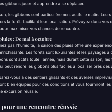
nes gibbons jouer et apprendre à se déplacer.
son, les gibbons sont particulièrement actifs le matin. Leurs
ers la forêt, facilitant leur localisation. Prévoyez donc vos 
 pour maximiser vos chances de rencontre.
pluies : De mai à octobre
nez pas l'humidité, la saison des pluies offre une expérienc
enrichissante. Les forêts sont luxuriantes et les paysages à 
bons sont actifs toute l'année, mais durant cette saison, les f
i peut rendre les gibbons plus faciles à localiser près des a
arez-vous à des sentiers glissants et des averses imprévisi
ont bien équipés pour ces conditions et vous fourniront les 
e excursion réussie.
s pour une rencontre réussie