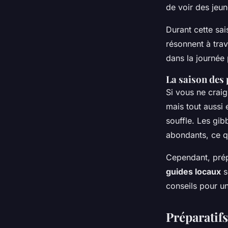
de voir des jeu
Durant cette sai
résonnent à trav
dans la journée
La saison des 
Si vous ne craig
mais tout aussi 
souffle. Les gib
abondants, ce qu
Cependant, prép
guides locaux
s
conseils pour un
Préparatif