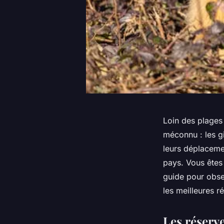
Loin des plages 
méconnu : les g
leurs déplaceme
pays. Vous êtes
guide pour obser
les meilleures r
Les réserve