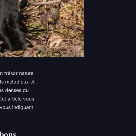
n trésor naturel
ts mélodieux et
les denses du
et article vous
 vous indiquant
bbons