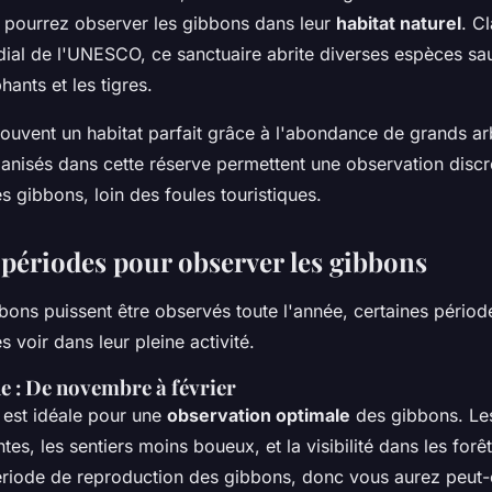
 pourrez observer les gibbons dans leur
habitat naturel
. C
ial de l'UNESCO, ce sanctuaire abrite diverses espèces sa
hants et les tigres.
ouvent un habitat parfait grâce à l'abondance de grands arb
anisés dans cette réserve permettent une observation discr
 gibbons, loin des foules touristiques.
 périodes pour observer les gibbons
bons puissent être observés toute l'année, certaines périod
s voir dans leur pleine activité.
e : De novembre à février
 est idéale pour une
observation optimale
des gibbons. Le
tes, les sentiers moins boueux, et la visibilité dans les forêt
période de reproduction des gibbons, donc vous aurez peut-