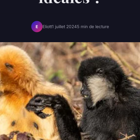
Eliott
1 juillet 2024
5 min de lecture
E