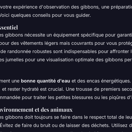
votre expérience d'observation des gibbons, une préparati
Voici quelques conseils pour vous guider.
sentiel
es gibbons nécessite un équipement spécifique pour garanti
 pour des vêtements légers mais couvrants pour vous protég
de randonnée robustes sont indispensables pour affronter le
es jumelles pour une visualisation optimale des gibbons pe
ement une
bonne quantité d'eau
et des encas énergétiques. 
 et rester hydraté est crucial. Une trousse de premiers seco
mandée pour traiter les petites blessures ou les piqûres d'
environnement et des animaux
s gibbons doit toujours se faire dans le respect total de leu
vitez de faire du bruit ou de laisser des déchets. Utilisez 