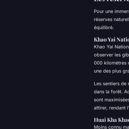
Pour une immersi
réserves nature
équilibré.
Khao Yai Natio
Khao Yai Nation
observer les gi
000 kilomètres 
une des plus gr
Les sentiers de
dans la forêt. 
sont maximisées
attirer, rendant
Huai Kha Khae
Moins connu mai