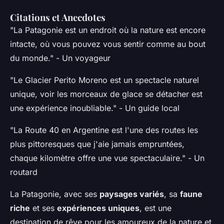
Citations et Anecdotes
"La Patagonie est un endroit où la nature est encore
intacte, où vous pouvez vous sentir comme au bout
du monde." -
Un voyageur
"Le Glacier Perito Moreno est un spectacle naturel
unique, voir les morceaux de glace se détacher est
une expérience inoubliable." -
Un guide local
"La Route 40 en Argentine est l'une des routes les
plus pittoresques que j'aie jamais empruntées,
chaque kilomètre offre une vue spectaculaire." -
Un
routard
La Patagonie, avec ses
paysages variés
, sa
faune
riche
et ses
expériences uniques
, est une
destination de rêve pour les amoureux de la nature et