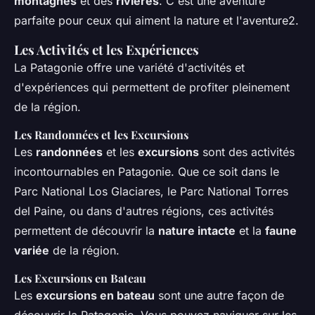
montagnes
et des
rivières
. C'est une aventure
parfaite pour ceux qui aiment la nature et l'aventure2.
Les Activités et les Expériences
La Patagonie offre une variété d'activités et
d'expériences qui permettent de profiter pleinement
de la région.
Les Randonnées et les Excursions
Les
randonnées
et les
excursions
sont des activités
incontournables en Patagonie. Que ce soit dans le
Parc National Los Glaciares, le Parc National Torres
del Paine, ou dans d'autres régions, ces activités
permettent de découvrir la
nature intacte
et la
faune
variée
de la région.
Les Excursions en Bateau
Les
excursions en bateau
sont une autre façon de
découvrir la Patagonie. Vous pouvez naviguer sur les