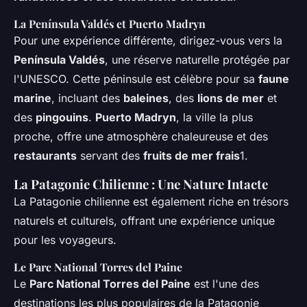
La Península Valdés et Puerto Madryn
Pour une expérience différente, dirigez-vous vers la
Península Valdés
, une réserve naturelle protégée par
l'UNESCO. Cette péninsule est célèbre pour sa
faune
marine
, incluant des
baleines
, des
lions de mer
et
des
pingouins
.
Puerto Madryn
, la ville la plus
proche, offre une atmosphère chaleureuse et des
restaurants
servant des
fruits de mer frais
1.
La Patagonie Chilienne : Une Nature Intacte
La Patagonie chilienne est également riche en trésors
naturels et culturels, offrant une expérience unique
pour les voyageurs.
Le Parc National Torres del Paine
Le
Parc National Torres del Paine
est l'une des
destinations les plus populaires de la Patagonie