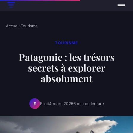
Accueil
›
Tourisme
TOURISME
Patagonie : les trésors
secrets à explorer
absolument
Eliott
4 mars 2025
6 min de lecture
E