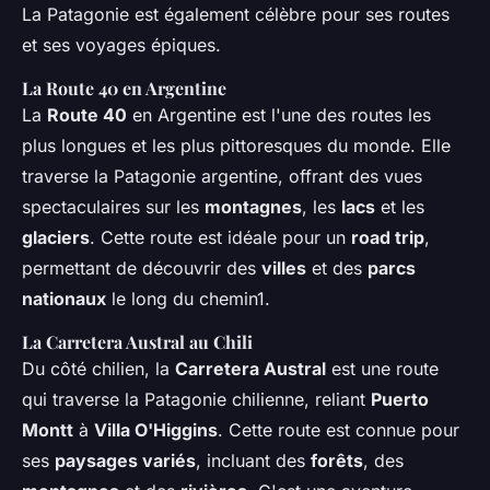
La Patagonie est également célèbre pour ses routes
et ses voyages épiques.
La Route 40 en Argentine
La
Route 40
en Argentine est l'une des routes les
plus longues et les plus pittoresques du monde. Elle
traverse la Patagonie argentine, offrant des vues
spectaculaires sur les
montagnes
, les
lacs
et les
glaciers
. Cette route est idéale pour un
road trip
,
permettant de découvrir des
villes
et des
parcs
nationaux
le long du chemin1.
La Carretera Austral au Chili
Du côté chilien, la
Carretera Austral
est une route
qui traverse la Patagonie chilienne, reliant
Puerto
Montt
à
Villa O'Higgins
. Cette route est connue pour
ses
paysages variés
, incluant des
forêts
, des