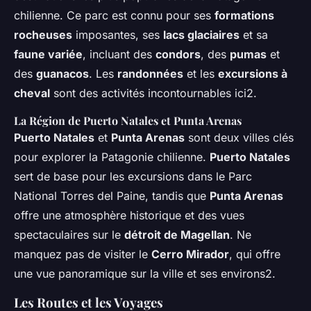
chilienne. Ce parc est connu pour ses
formations
rocheuses
imposantes, ses
lacs glaciaires
et sa
faune variée
, incluant des
condors
, des
pumas
et
des
guanacos
. Les
randonnées
et les
excursions à
cheval
sont des activités incontournables ici2.
La Région de Puerto Natales et Punta Arenas
Puerto Natales
et
Punta Arenas
sont deux villes clés
pour explorer la Patagonie chilienne.
Puerto Natales
sert de base pour les excursions dans le Parc
National Torres del Paine, tandis que
Punta Arenas
offre une atmosphère historique et des vues
spectaculaires sur le
détroit de Magellan
. Ne
manquez pas de visiter le
Cerro Mirador
, qui offre
une vue panoramique sur la ville et ses environs2.
Les Routes et les Voyages