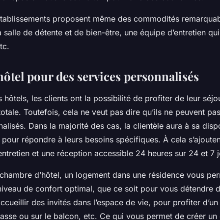
 établissements proposent même des commodités remarqua
la salle de détente et de bien-être, une équipe d’entretien qu
etc.
hôtel pour des services personnalisés
hôtels, les clients ont la possibilité de profiter de leur séjo
 totale. Toutefois, cela ne veut pas dire qu’ils ne peuvent pa
alisés. Dans la majorité des cas, la clientèle aura à sa disp
pour répondre à leurs besoins spécifiques. À cela s’ajouten
entretien et une réception accessible 24 heures sur 24 et 7 j
chambre d’hôtel, un logement dans une résidence vous pe
 niveau de confort optimal, que ce soit pour vous détendre 
ccueillir des invités dans l’espace de vie, pour profiter d’
rrasse ou sur le balcon, etc. Ce qui vous permet de créer u