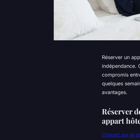
Réserver un appa
indépendance. Ce
compromis entre
quelques semain
avantages.
Réserver d
appart hôt
Cliquez sur le si