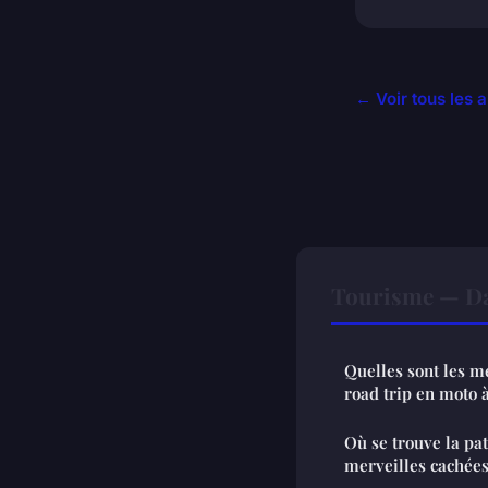
← Voir tous les 
Tourisme — Da
Quelles sont les m
road trip en moto à
Où se trouve la pa
merveilles cachées