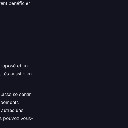
ent bénéficier
 proposé et un
cités aussi bien
uisse se sentir
uipements
 autres une
ous pouvez vous-