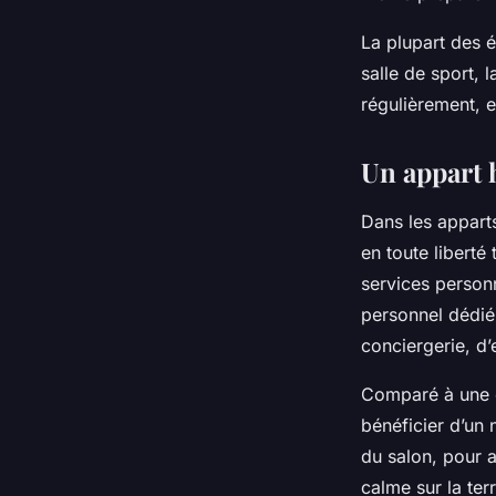
La plupart des
salle de sport, 
régulièrement, 
Un appart 
Dans les apparts 
en toute liberté
services personn
personnel dédié 
conciergerie, d’
Comparé à une 
bénéficier d’un
du salon, pour a
calme sur la te