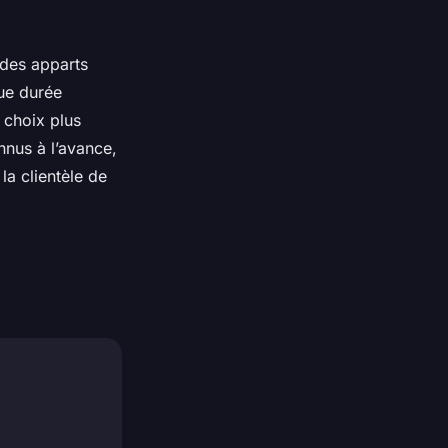
s des apparts
gue durée
 choix plus
nus à l’avance,
la clientèle de