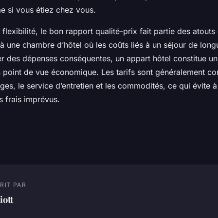
e si vous étiez chez vous.
flexibilité, le bon rapport qualité-prix fait partie des atout
à une chambre d’hôtel où les coûts liés à un séjour de lon
er des dépenses conséquentes, un appart hôtel constitue un
 point de vue économique. Les tarifs sont généralement con
rges, le service d’entretien et les commodités, ce qui évite à 
s frais imprévus.
RIT PAR
iott