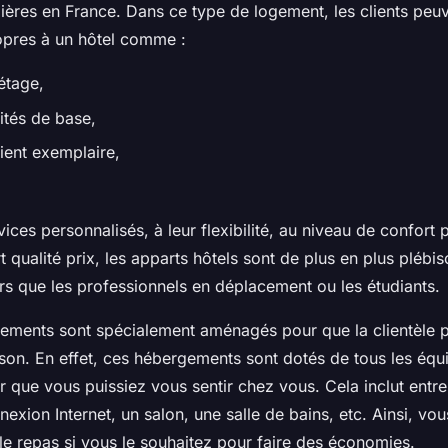
ières en France. Dans ce type de logement, les clients peuv
opres à un hôtel comme :
étage,
tés de base,
ient exemplaire,
ices personnalisés, à leur flexibilité, au niveau de confort
t qualité prix, les apparts hôtels sont de plus en plus plébis
rs que les professionnels en déplacement ou les étudiants.
gements sont spécialement aménagés pour que la clientèle p
on. En effet, ces hébergements sont dotés de tous les éq
 que vous puissiez vous sentir chez vous. Cela inclut entre
nexion Internet, un salon, une salle de bains, etc. Ainsi, v
e repas si vous le souhaitez pour faire des économies.