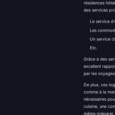
résidences hôtel
des services pr
Le service d’
Les commodi
Un service cl
Etc.
Grâce à des serv
excellent rappor
par les voyageu
De plus, ces lo
comme à la mais
nécessaires pour
cuisine, une con
même préparer l