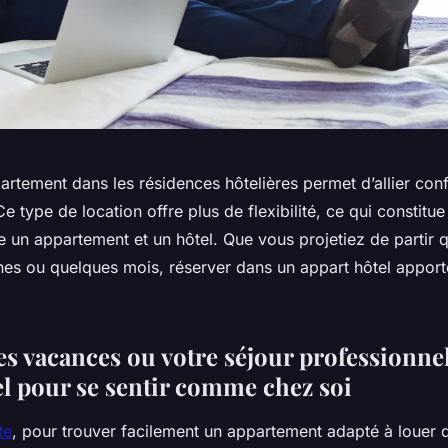
rtement dans les résidences hôtelières permet d’allier conf
 type de location offre plus de flexibilité, ce qui constitue
 un appartement et un hôtel. Que vous projetiez de partir q
es ou quelques mois, réserver dans un appart hôtel appor
es vacances ou votre séjour professionne
el pour se sentir comme chez soi
te
, pour trouver facilement un appartement adapté à louer 