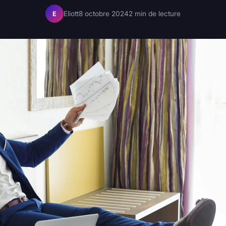
Eliott
8 octobre 2024
2 min de lecture
E