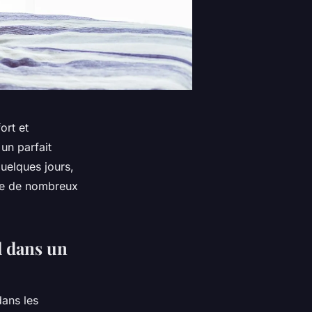
ort et
 un parfait
uelques jours,
te de nombreux
l dans un
dans les