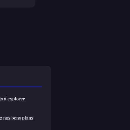
ts à explorer
ez nos bons plans